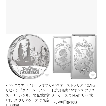
2022 ニウエ パイレーツオブカ
2023 オーストラリア『兎年』
リビアン『クイーン・アン
長方形銀貨 1/2オンス ブリス
ズ・リベンジ号』 地金型銀貨
ターケース付 限定10,000枚
1オンス クリアケース付 限定
17,580円(内税)
15,000枚