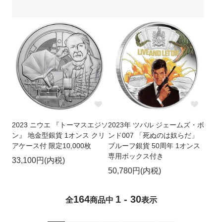
2023 ニウエ 『トーマスエジソ
2023年 ツバル ジェームズ・ボ
ン』 地金型銀貨 1オンス クリ
ンド007 「死ぬのは奴らだ」
アケース付 限定10,000枚
プルーフ銀貨 50周年 1オンス
専用ボックス付き
33,100円(内税)
50,780円(内税)
164
1 - 30
全
商品中
表示