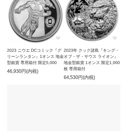
2023 ニウエ DCコミック『グ
2023年 クック諸島『キング・
リーンランタン』1オンス 地金
オブ・ザ・サウス ライオン』
型銀貨 専用箱付 限定5,000
地金型銀貨 1オンス 限定1,000
枚 専用箱付
46,930円(内税)
64,530円(内税)