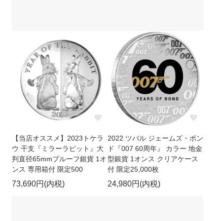
【当店オススメ】2023トケラ
2022 ツバル ジェームズ・ボン
ウ 干支『ミラーラビット』大
ド『007 60周年』 カラー 地金
判直径65mmプルーフ銀貨 1オ
型銀貨 1オンス クリアケース
ンス 専用箱付 限定500
付 限定25,000枚
73,690円(内税)
24,980円(内税)