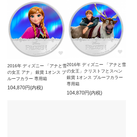
2016年 ディズニー 「アナと雪
2016年 ディズニー 「アナと雪
の女王」クリストフとスべン
の女王 アナ」 銀貨 1オンス プ
銀貨 1オンス プルーフカラー
ルーフカラー 専用箱
専用箱
104,870円(内税)
104,870円(内税)