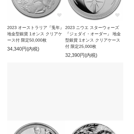
2023 オーストラリア『兎年』
2023 ニウエ スターウォーズ
地金型銀貨 1オンス クリアケ
『ジェダイ・オーダー』 地金
ース付 限定50,000枚
型銀貨 1オンス クリアケース
付 限定25,000枚
34,340円(内税)
32,390円(内税)