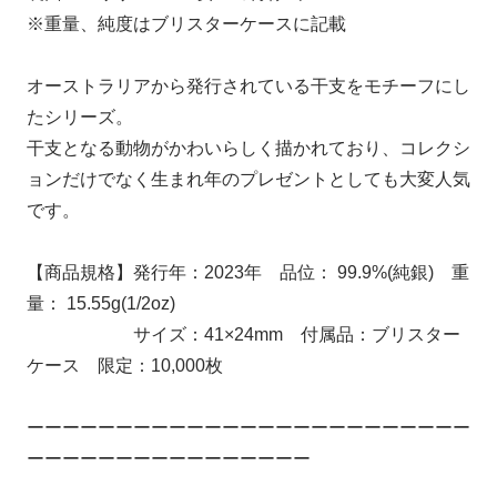
※重量、純度はブリスターケースに記載
オーストラリアから発行されている干支をモチーフにし
たシリーズ。
干支となる動物がかわいらしく描かれており、コレクシ
ョンだけでなく生まれ年のプレゼントとしても大変人気
です。
【商品規格】発行年：2023年 品位： 99.9%(純銀) 重
量： 15.55g(1/2oz)
サイズ：41×24mm 付属品：ブリスター
ケース 限定：10,000枚
ーーーーーーーーーーーーーーーーーーーーーーーーー
ーーーーーーーーーーーーーーーー