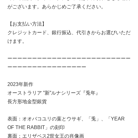
がございます。あらかじめご了承ください。
【お支払い方法】
クレジットカード、銀行振込、代引きからお選びいただ
けます。
ーーーーーーーーーーーーーーーーーーーーーーーーー
ーーーーーーーーーーーーーーーー
2023年新作
オーストラリア ”新”ルナシリーズ『兎年』
長方形地金型銀貨
表面：オオバコユリの葉とウサギ、「兎」、「YEAR
OF THE RABBIT」の刻印
裏面：エリザベス2世女王の肖像画