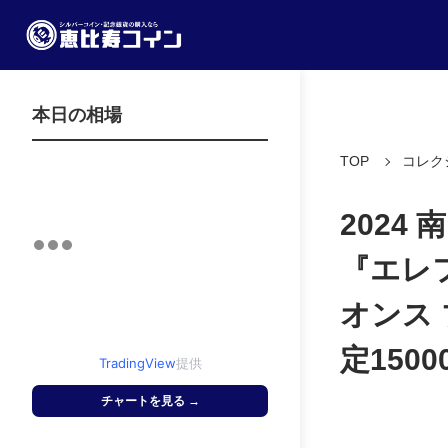
本日の相場
TOP
コレク
2024 
『エレフ
オンス
定1500
TradingView
提供
チャートを見る →