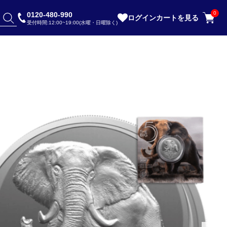
0
0120-480-990
ログイン
カートを見る
受付時間:12:00~19:00(水曜・日曜除く)