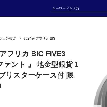
ション銀貨
2024 南アフリカ BIG
南アフリカ BIG FIVE3
ァント 』 地金型銀貨 1
 ブリスターケース付 限
0