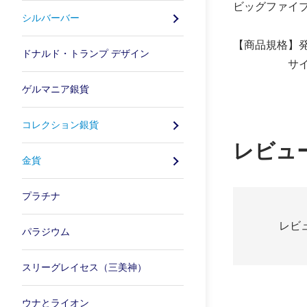
ビッグファイ
シルバーバー
【商品規格】発行年
ドナルド・トランプ デザイン
サイズ：38
ゲルマニア銀貨
コレクション銀貨
レビュ
金貨
プラチナ
レビ
パラジウム
スリーグレイセス（三美神）
ウナとライオン