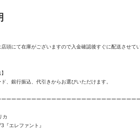
明
は店頭にて在庫がございますので入金確認後すぐに配送させて
法】
ード、銀行振込、代引きからお選びいただけます。
ーーーーーーーーーーーーーーーーーーーーーーーーーーーー
リカ
ブ3『エレファント』