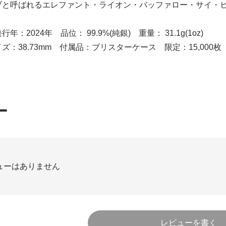
ブと呼ばれるエレファント・ライオン・バッファロー・サイ・
：2024年 品位： 99.9%(純銀) 重量： 31.1g(1oz)
.73mm 付属品：ブリスターケース 限定：15,000枚
ー
ューはありません
レビューを書く