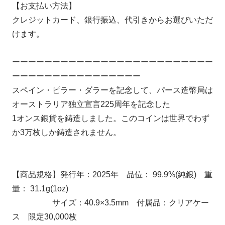
【お支払い方法】
クレジットカード、銀行振込、代引きからお選びいただ
けます。
ーーーーーーーーーーーーーーーーーーーーーーーーー
ーーーーーーーーーーーーーーーー
スペイン・ピラー・ダラーを記念して、パース造幣局は
オーストラリア独立宣言225周年を記念した
1オンス銀貨を鋳造しました。このコインは世界でわず
か3万枚しか鋳造されません。
【商品規格】発行年：2025年 品位： 99.9%(純銀) 重
量： 31.1g(1oz)
サイズ：40.9×3.5mm 付属品：クリアケー
ス 限定30,000枚