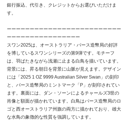
銀行振込、代引き、クレジットからお選びいただけま
す。
ーーーーーーーーーーーーーーーーーーーーーーーーー
ーーーーーーーーーーーーーーーー
スワン2025は、オーストラリア・パース造幣局の好評
を博しているスワンシリーズの第9弾です。モチーフ
は、羽ばたきながら浅瀬に止まる白鳥を描いています。
背景には、昇る朝日を背景に山脈が見えます。デザイン
には「2025 1 OZ 9999 Australian Silver Swan」の刻印
と、パース造幣局のミントマーク「P」が刻印されてい
ます。裏面には、ダン・ソーンによるチャールズ3世の
肖像と額面が描かれています。白鳥はパース造幣局のロ
ゴと西オーストラリア州旗の両方に描かれており、雄大
な水鳥の象徴的な性質を強調しています。