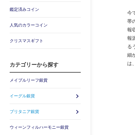
鑑定済みコイン
今
帯
人気のカラーコイン
報
報
クリスマスギフト
る
細
は
カテゴリーから探す
メイプルリーフ銀貨
イーグル銀貨
ブリタニア銀貨
ウィーンフィルハーモニー銀貨