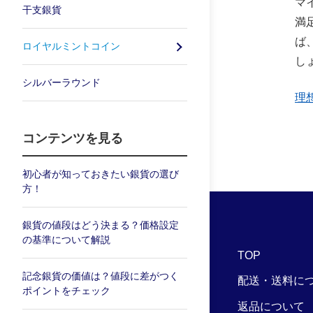
マ
干支銀貨
満
ば
ロイヤルミントコイン
し
シルバーラウンド
理
コンテンツを見る
初心者が知っておきたい銀貨の選び
方！
銀貨の値段はどう決まる？価格設定
の基準について解説
TOP
記念銀貨の価値は？値段に差がつく
配送・送料に
ポイントをチェック
返品について