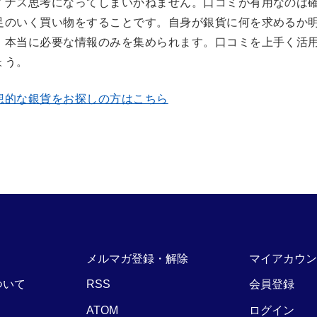
イナス思考になってしまいかねません。口コミが有用なのは
足のいく買い物をすることです。自身が銀貨に何を求めるか
、本当に必要な情報のみを集められます。口コミを上手く活
ょう。
想的な銀貨をお探しの方はこちら
メルマガ登録・解除
マイアカウン
ついて
RSS
会員登録
ATOM
ログイン