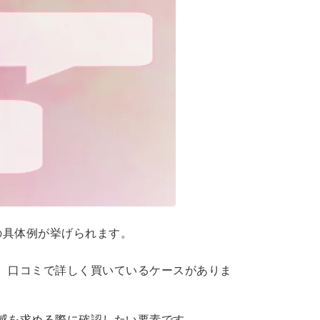
の具体例が挙げられます。
、口コミで詳しく買いているケースがありま
感を求める際に確認したい要素です。