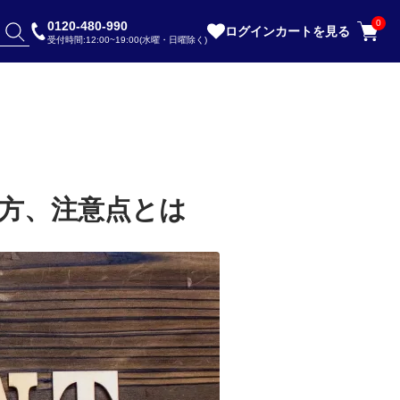
0
0120-480-990
ログイン
カートを見る
受付時間:12:00~19:00(水曜・日曜除く)
方、注意点とは