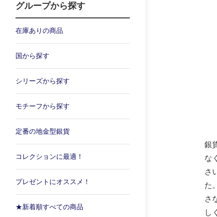
グループから探す
在庫ありの商品
国から探す
シリーズから探す
モチーフから探す
定番の地金型銀貨
銀
コレクションに最適！
な
さ
プレゼントにオススメ！
た
さ
★新着順すべての商品
し