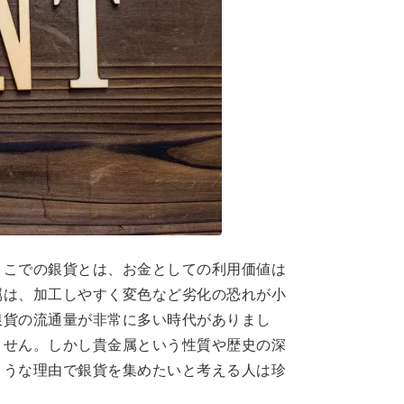
ここでの銀貨とは、お金としての利用価値は
属は、加工しやすく変色など劣化の恐れが小
銀貨の流通量が非常に多い時代がありまし
ません。しかし貴金属という性質や歴史の深
ような理由で銀貨を集めたいと考える人は珍