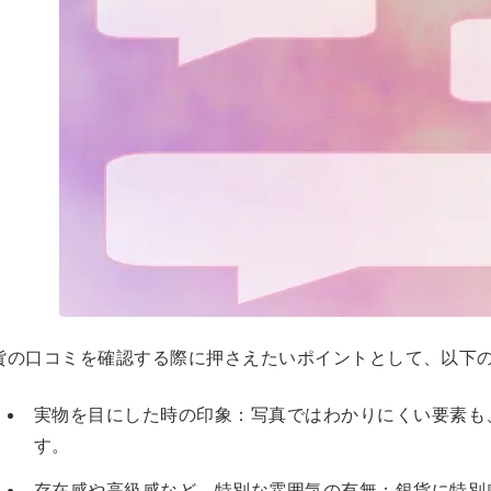
貨の口コミを確認する際に押さえたいポイントとして、以下
実物を目にした時の印象：写真ではわかりにくい要素も
す。
存在感や高級感など、特別な雰囲気の有無：銀貨に特別