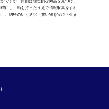
確かですが、目的は理想的な商品を見つけ、
明確にし、軸を持ったうえで情報収集をすれ
用し、納得のいく選択・買い物を実現させま
ト