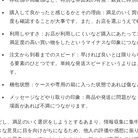
購入して良かったと感じるかとその理由：満足のいく買
度も確認することが大事です。また、お店を選ぶうえで
利用しやすさ：お店が利用しにくいなど購入にあたって
満足度の高い買い物をしたというマイナスな印象につな
注文から到着までのスピード：早ければ良いとは限りら
る要素のひとつです。単純な発送スピードというよりは
す。
梱包状態：ケースや専用の箱に入った状態であれば傷な
メッセージなどやり取りの印象：商品や発送に問題がな
場面があれば不満につながります。
だし、満足のいく選択をしようとするあまり、情報収集に集
スな意見に目を向けがちになるため、他人の評価や感想に振