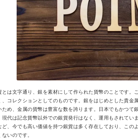
貨とは文字通り、銀を素材にして作られた貨幣のことです。
く、コレクションとしてのものです。銀をはじめとした貴金
いため、金属の貨幣は豊富な数を誇ります。日本でもかつて
。現代は記念貨幣以外での銀貨発行はなく、運用もされてい
など、今でも高い価値を持つ銀貨は多く存在しており、この
くないのです。