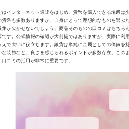
ではインターネット通販をはじめ、貨幣を購入できる場所は
の貨幣も多数ありますが、自身にとって理想的なものを選ぶ
収集が欠かせないでしょう。商品そのものの口コミはもちろ
源です。公式情報の確認が大前提ではありますが、実際に利
うえで大いに役立ちます。銀貨は単純に金属としての価値を
かな装飾など、良さを感じられるポイントが多数存在。この
、口コミの活用が非常に重要です。