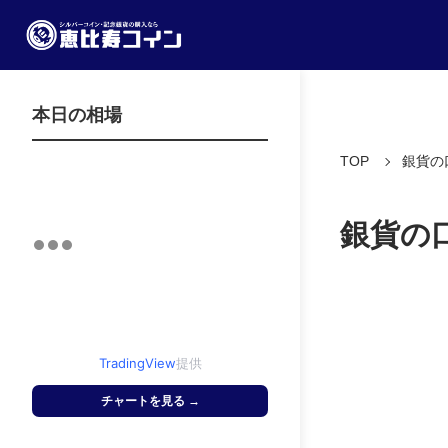
本日の相場
TOP
銀貨の
銀貨の
TradingView
提供
チャートを見る →