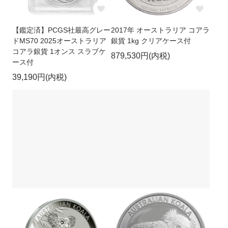
【鑑定済】PCGS社最高グレー
2017年 オーストラリア コアラ
ドMS70 2025オーストラリア
銀貨 1kg クリアケース付
コアラ銀貨 1オンス スラブケ
879,530円(内税)
ース付
39,190円(内税)