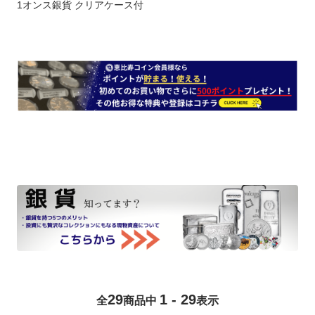
1オンス銀貨 クリアケース付
29
1 - 29
全
商品中
表示