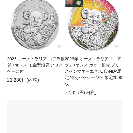
2026 オーストラリア コアラ銀
2026年 オーストラリア『コア
貨 1オンス 地金型銀貨 クリア
ラ』1オンス カラー銀貨 ブリ
ケース付
スベンマネーエキスポANDA限
定 特別パッケージ付 限定2500
21,280円(内税)
枚
32,850円(内税)