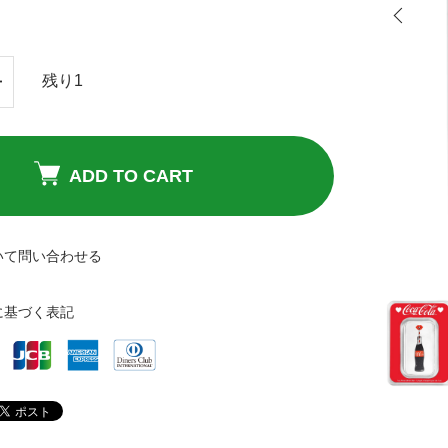
残り1
ADD TO CART
いて問い合わせる
に基づく表記