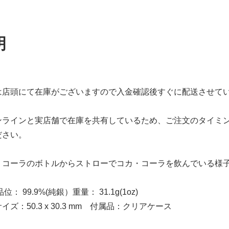
明
は店頭にて在庫がございますので入金確認後すぐに配送させて
ンラインと実店舗で在庫を共有しているため、ご注文のタイミ
ださい。
・コーラのボトルからストローでコカ・コーラを飲んでいる様
： 99.9%(純銀）重量： 31.1g(1oz)
3 x 30.3 mm 付属品：クリアケース