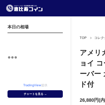
本日の相場
TOP
コレク
アメリ
ョイ コ
ーバー
ド付
TradingView
提供
チャートを見る →
26,880円(