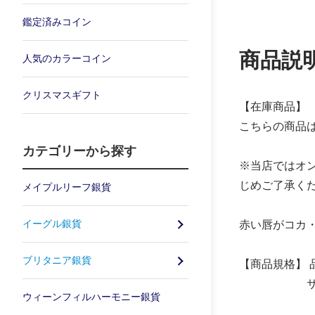
鑑定済みコイン
商品説
人気のカラーコイン
クリスマスギフト
【在庫商品】
こちらの商品
カテゴリーから探す
※当店ではオ
じめご了承く
メイプルリーフ銀貨
イーグル銀貨
赤い唇がコカ
ブリタニア銀貨
【商品規格】 品位
サイズ：50.
ウィーンフィルハーモニー銀貨