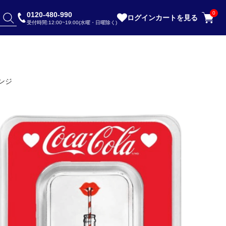
0
0120-480-990
ログイン
カートを見る
受付時間:12:00~19:00(水曜・日曜除く)
ンジ