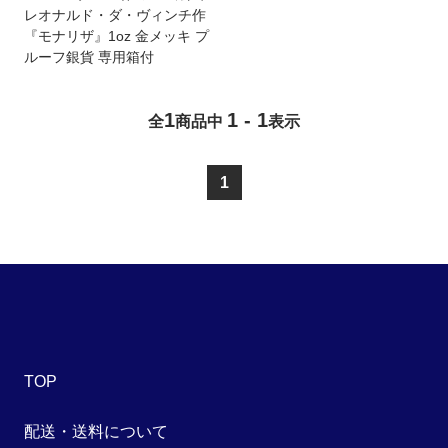
キャンセルポリシーについて
HPリニューアルのお知らせ
レオナルド・ダ・ヴィンチ作
『モナリザ』1oz 金メッキ プ
ルーフ銀貨 専用箱付
1
1 - 1
全
商品中
表示
1
TOP
配送・送料について