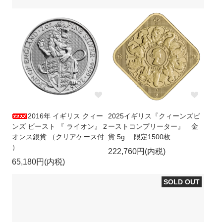
2016年 イギリス クィー
2025イギリス『クィーンズビ
ンズ ビースト 『 ライオン』 2
ーストコンプリーター』 金
オンス銀貨 （クリアケース付
貨 5g 限定1500枚
）
222,760円(内税)
65,180円(内税)
SOLD OUT