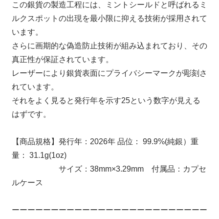
この銀貨の製造工程には、ミントシールドと呼ばれるミ
ルクスポットの出現を最小限に抑える技術が採用されて
います。
さらに画期的な偽造防止技術が組み込まれており、その
真正性が保証されています。
レーザーにより銀貨表面にプライバシーマークが彫刻さ
れています。
それをよく見ると発行年を示す25という数字が見える
はずです。
【商品規格】発行年：2026年 品位： 99.9%(純銀）重
量： 31.1g(1oz)
サイズ：38mm×3.29mm 付属品：カプセ
ルケース
ーーーーーーーーーーーーーーーーーーーーーーーーー