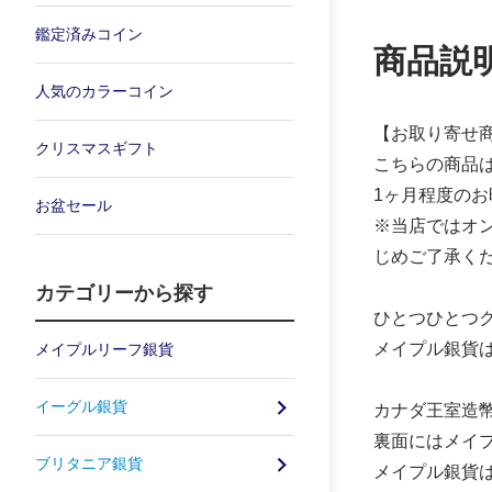
鑑定済みコイン
商品説
人気のカラーコイン
【お取り寄せ
クリスマスギフト
こちらの商品
1ヶ月程度の
お盆セール
※当店ではオ
じめご了承く
カテゴリーから探す
ひとつひとつ
メイプル銀貨
メイプルリーフ銀貨
イーグル銀貨
カナダ王室造
裏面にはメイ
ブリタニア銀貨
メイプル銀貨は