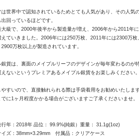
フは世界中で認知されているためとても人気があり、その人気
も出回っているほどです。
大級で、2000年後半から製造量が増え、2006年から2011年
ていきました。2006年には250万枚、2011年には2300万枚、
2900万枚以上が製造されています。
ル銀貨は、裏面のメイプルリーフのデザインが毎年変わるのが
買えないというプレミアあるメイプル銀貨をお楽しみください
しやすいので、直接触れられる際は手袋着用をお勧めいたしま
までに1ヶ月程度かかる場合がございますご了承くださいませ。
：2018年 品位： 99.9%(純銀）重量： 31.1g(1oz)
mm×3.29mm 付属品：クリアケース