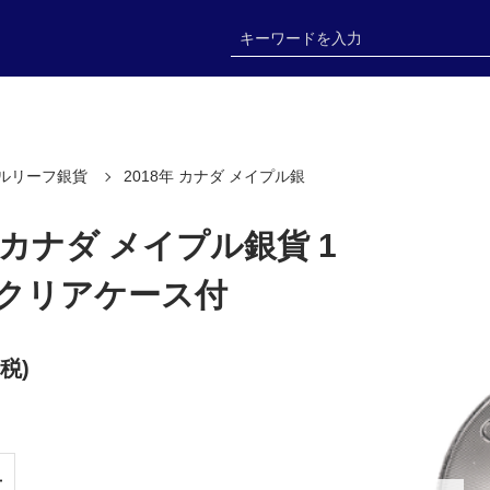
ルリーフ銀貨
2018年 カナダ メイプル銀
年 カナダ メイプル銀貨 1
 クリアケース付
内税)