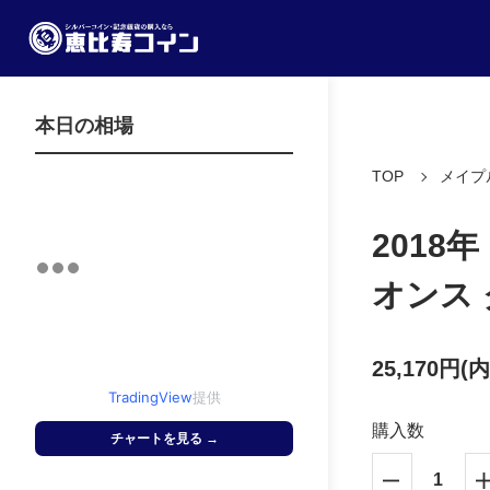
本日の相場
TOP
メイプ
2018
オンス
25,170円(
TradingView
提供
購入数
チャートを見る →