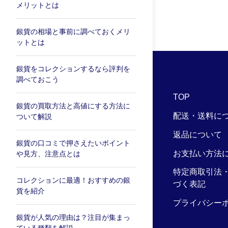
メリットとは
銀貨の相場と事前に調べておくメリ
ットとは
銀貨をコレクションするなら評判を
調べておこう
TOP
銀貨の買取方法と高値にする方法に
配送・送料に
ついて解説
返品について
銀貨の口コミで押さえたいポイント
お支払い方法
や見方、注意点とは
特定商取引法
コレクションに最適！おすすめの銀
づく表記
貨を紹介
プライバシー
銀貨が人気の理由は？注目が集まっ